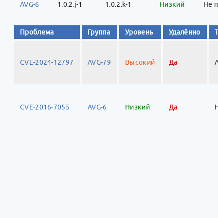
AVG-6
1.0.2.j-1
1.0.2.k-1
Низкий
Не 
Проблема
Группа
Уровень
Удалённо
CVE-2024-12797
AVG-79
Высокий
Да
CVE-2016-7055
AVG-6
Низкий
Да