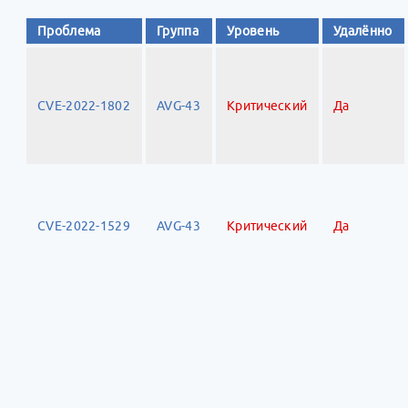
Проблема
Группа
Уровень
Удалённо
CVE-2022-1802
AVG-43
Критический
Да
CVE-2022-1529
AVG-43
Критический
Да